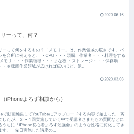
2020.06.16
モリーって、何？
リーって何をするもの？「メモリー」は、作業領域の広さです。パ
ンを台所に例えると、 ・CPU・・・頭脳、作業者・・・料理をする
・メモリ・・・作業領域・・・まな板 ・ストレージ・・・保存場
・・冷蔵庫作業領域が広ければ広いほど、沢...
2020.03.03
Fi（iPhoneよろず相談から）
honeで動画編集してYouTubeにアップロードする内容で始まった一斉
でしたが、３〜４回実施していく中で受講者さまたちの質問などに
るうちに「iPhone初心者よろず勉強会」のような性格に変化してき
ます。 先日実施した講座の...