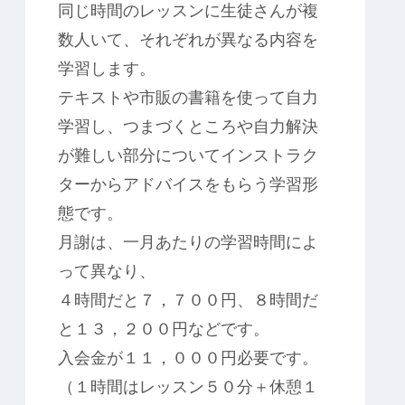
同じ時間のレッスンに生徒さんが複
数人いて、それぞれが異なる内容を
学習します。
テキストや市販の書籍を使って自力
学習し、つまづくところや自力解決
が難しい部分についてインストラク
ターからアドバイスをもらう学習形
態です。
月謝は、一月あたりの学習時間によ
って異なり、
４時間だと７，７００円、８時間だ
と１３，２００円などです。
入会金が１１，０００円必要です。
（１時間はレッスン５０分＋休憩１