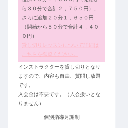
ら３０分で合計２，７５０円）、
さらに追加２０分１，６５０円
（開始から５０分で合計４，４０
０円）
貸し切りレッスンについて詳細は
こちらを御覧ください。
インストラクターを貸し切りとなり
ますので、内容も自由、質問し放題
です。
入会金は不要です。（入会扱いとな
りません）
個別指導月謝制