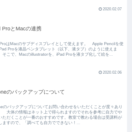
2020.02.07
ad ProとMacの連携
d ProはMacのサブディスプレイとして使えます。 Apple Pencilを使
iPad Proを液晶ペンタブレット（以下、液タブ）のように使えま
そこで、Macのillustratorを、iPad Proを液タブ化して絵を...
2020.02.06
honeのバックアップについて
honeのバックアップについてお問い合わせをいただくことが度々あり
。 大体の情報はネット上で得られますのでそれを参考に自力でや
いただくことが一番のおすすめです。教室で教わる場合は受講料が
しますので、「調べても自力でできない！...