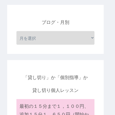
ブログ・月別
「貸し切り」か「個別指導」か
貸し切り個人レッスン
最初の１５分まで１，１００円、
追加１５分１，６５０円（開始か