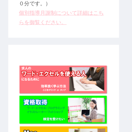
０分です。）
個別指導月謝制について詳細はこち
らを御覧ください。