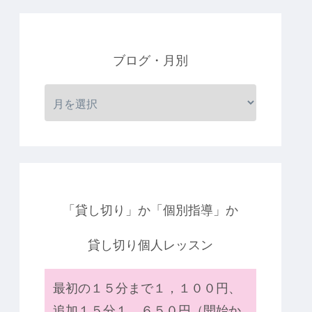
ブログ・月別
「貸し切り」か「個別指導」か
貸し切り個人レッスン
最初の１５分まで１，１００円、
追加１５分１，６５０円（開始か