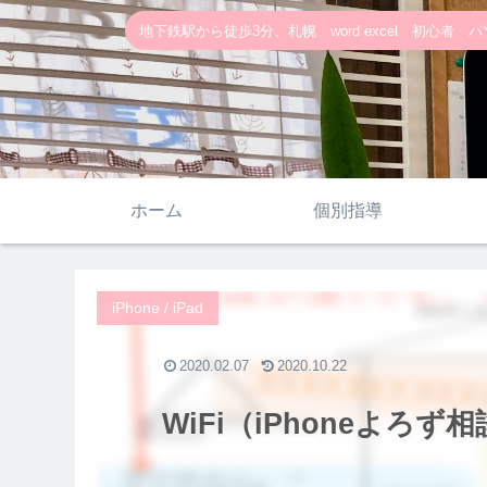
地下鉄駅から徒歩3分、札幌 word excel 初心者 パソ
ホーム
個別指導
iPhone / iPad
2020.02.07
2020.10.22
WiFi（iPhoneよろず