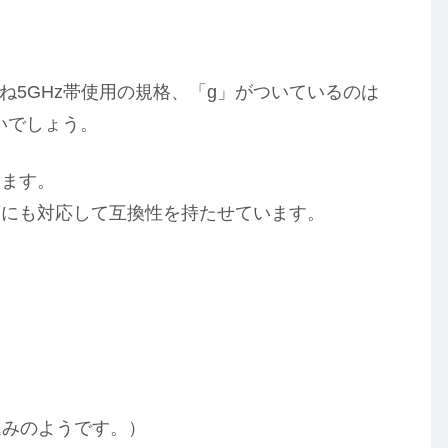
ね5GHz帯使用の規格、「g」がついているのは
ないでしょう。
ます。
にも対応して互換性を持たせています。
込みのようです。）