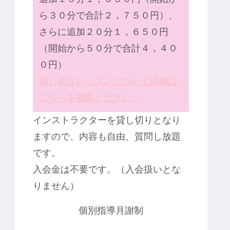
ら３０分で合計２，７５０円）、
さらに追加２０分１，６５０円
（開始から５０分で合計４，４０
０円）
貸し切りレッスンについて詳細は
こちらを御覧ください。
インストラクターを貸し切りとなり
ますので、内容も自由、質問し放題
です。
入会金は不要です。（入会扱いとな
りません）
個別指導月謝制