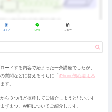
はてブ
LINE
コピー
アップロードする内容で始まった一斉講座でしたが、
ちの質問などに答えるうちに「
iPhone初心者よろ
います。
から３つほど抜粋してご紹介しようと思います
まず１つ、WiFiについてご紹介します。