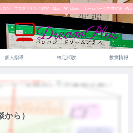
コン プログラミング教室 Mac Windows ホームページ作成支援（WordPre
個人指導
検定試験
教室情報
相談から）