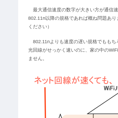
最大通信速度の数字が大きい方が通信速
802.11n以降の規格であれば概ね問題あ
ください）
802.11nよりも速度の遅い規格でもも
光回線がせっかく速いのに、家の中のWi
ません。