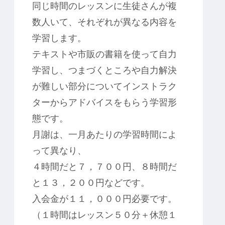
同じ時間のレッスンに生徒さんが複
数人いて、それぞれが異なる内容を
学習します。
テキストや市販の書籍を使って自力
学習し、つまづくところや自力解決
が難しい部分についてインストラク
ターからアドバイスをもらう学習形
態です。
月謝は、一月あたりの学習時間によ
って異なり、
４時間だと７，７００円、８時間だ
と１３，２００円などです。
入会金が１１，０００円必要です。
（１時間はレッスン５０分＋休憩１