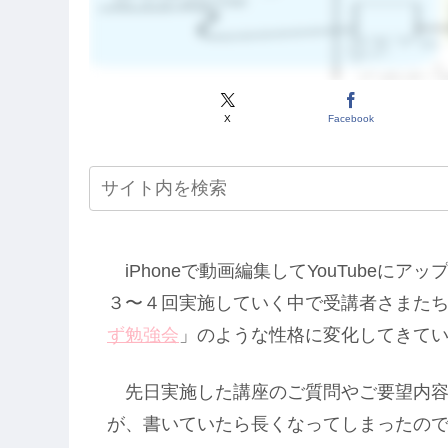
X
Facebook
iPhoneで動画編集してYouTubeに
３〜４回実施していく中で受講者さまた
ず勉強会
」のような性格に変化してきて
先日実施した講座のご質問やご要望内容
が、書いていたら長くなってしまったので