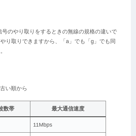
と信号のやり取りをするときの無線の規格の違いで
やり取りできますから、「a」でも「g」でも同
す。
は古い順から
波数帯
最大通信速度
11Mbps