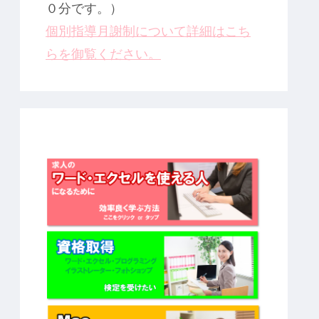
０分です。）
個別指導月謝制について詳細はこち
らを御覧ください。