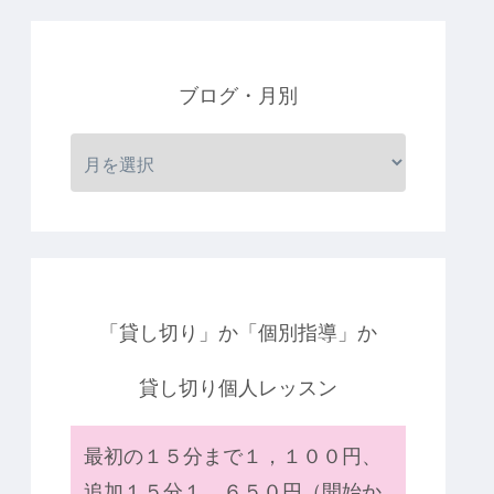
ブログ・月別
「貸し切り」か「個別指導」か
貸し切り個人レッスン
最初の１５分まで１，１００円、
追加１５分１，６５０円（開始か