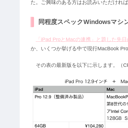
た。ご興味のある方はお読みいただけれ
同程度スペックWindowsマシ
「iPad ProとMacの連携」と題した先
か、いくつか挙げる中で現行MacBook P
その表の最新版を以下に示します。（C