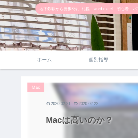
地下鉄駅から徒歩3分、札幌 word excel 初心者 パソ
ホーム
個別指導
Mac
2020.02.21
2020.02.22
Macは高いのか？