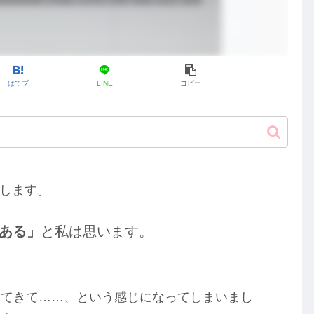
はてブ
LINE
コピー
します。
がある」
と私は思います。
ってきて……、という感じになってしまいまし