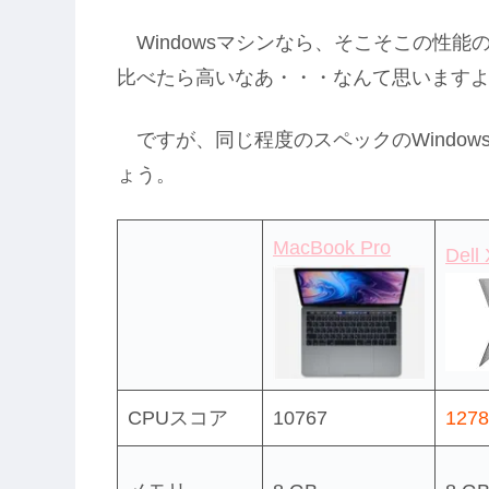
Windowsマシンなら、そこそこの性
比べたら高いなあ・・・なんて思います
ですが、同じ程度のスペックのWindo
ょう。
MacBook Pro
Dell
CPUスコア
10767
1278