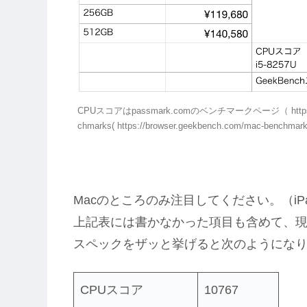
CPUスコアはpassmark.comのベンチマークページ（ https://
chmarks( https://browser.geekbench.com/mac-b
Macのところのみ注目してください。（iPad
上記表には書かなかった項目も含めて、現行Ma
スペックをザッと挙げると次のようにな
CPUスコア
10767