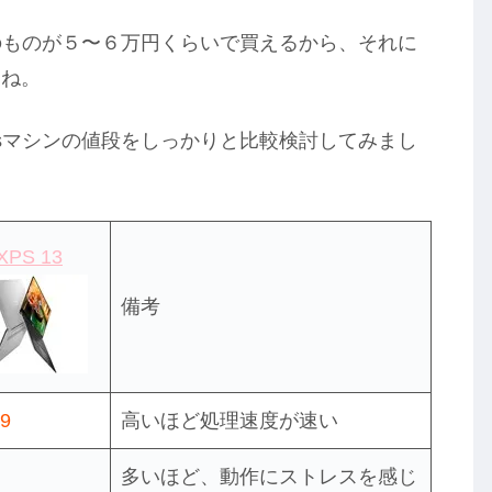
能のものが５〜６万円くらいで買えるから、それに
よね。
wsマシンの値段をしっかりと比較検討してみまし
 XPS 13
備考
9
高いほど処理速度が速い
多いほど、動作にストレスを感じ