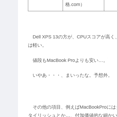
格.com）
Dell XPS 13の方が、CPUスコア
は軽い。
値段もMacBook Proよりも安い…。
いやあ・・・、まいったな。予想外。
その他の項目、例えばMacBookPro
タイリッシュとか…、付加価値的な細かい