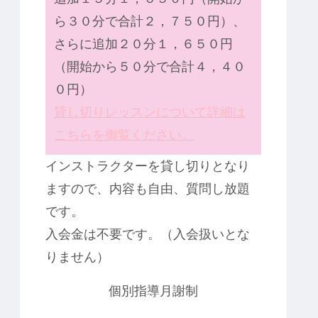
ら３０分で合計２，７５０円）、
さらに追加２０分１，６５０円
（開始から５０分で合計４，４０
０円）
貸し切りレッスンについて詳細は
こちらを御覧ください。
インストラクターを貸し切りとなり
ますので、内容も自由、質問し放題
です。
入会金は不要です。（入会扱いとな
りません）
個別指導月謝制