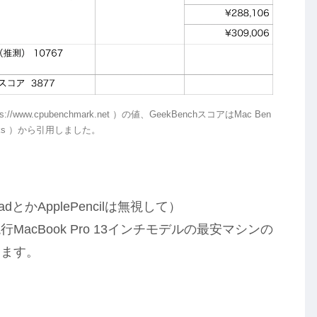
www.cpubenchmark.net ）の値、GeekBenchスコアはMac Ben
enchmarks ）から引用しました。
とかApplePencilは無視して）
cBook Pro 13インチモデルの最安マシンの
ります。