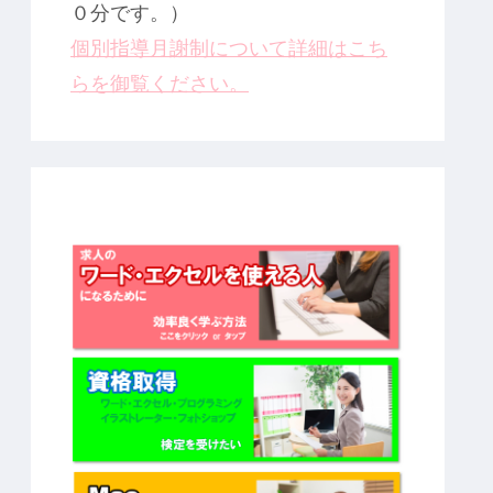
０分です。）
個別指導月謝制について詳細はこち
らを御覧ください。