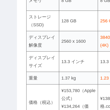
メモリ
8 GB
8 G
ストレージ
128 GB
256
（SSD)
ディスプレイ
3840
2560 x 1600
解像度
(4K)
ディスプレイ
13.3 インチ
13.
サイズ
重量
1.37 kg
1.23
¥153,780（Apple
公式）
¥13
価格（税込）
¥134,264（価
格.c