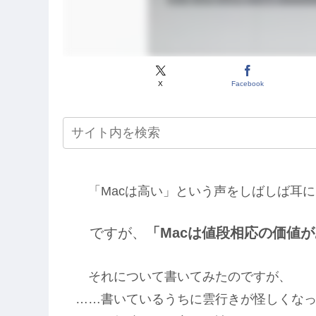
X
Facebook
「Macは高い」という声をしばしば耳に
ですが、
「Macは値段相応の価値
それについて書いてみたのですが、
……書いているうちに雲行きが怪しくな