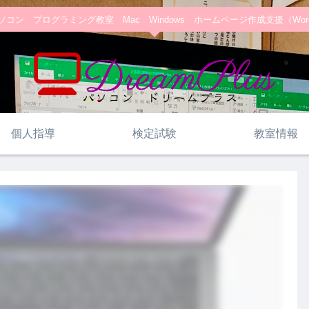
コン プログラミング教室 Mac Windows ホームページ作成支援（WordPre
個人指導
検定試験
教室情報