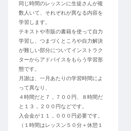
同じ時間のレッスンに生徒さんが複
数人いて、それぞれが異なる内容を
学習します。
テキストや市販の書籍を使って自力
学習し、つまづくところや自力解決
が難しい部分についてインストラク
ターからアドバイスをもらう学習形
態です。
月謝は、一月あたりの学習時間によ
って異なり、
４時間だと７，７００円、８時間だ
と１３，２００円などです。
入会金が１１，０００円必要です。
（１時間はレッスン５０分＋休憩１