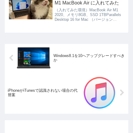
なく、落ち着いて...
M1 MacBook Air に入れてみた
（入れてみた環境）MacBook Air M1
2020、メモリ8GB、SSD 1TBParallels
Desktop 16 for Mac （バージョン
16.5.0 (50692)）製品版 既に入れて動
いている状態のWindows10...
Windows8.1を10へアップグレードすべき
か
iPhoneがiTunesで認識されない場合の代
替案