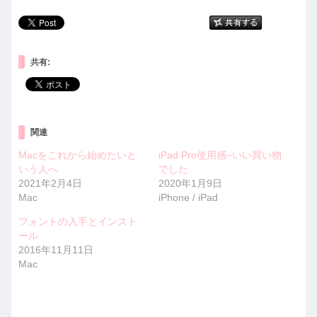
共有:
関連
Macをこれから始めたいと
iPad Pro使用感−いい買い物
いう人へ
でした
2021年2月4日
2020年1月9日
Mac
iPhone / iPad
フォントの入手とインスト
ール
2016年11月11日
Mac