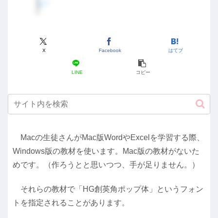
X
Facebook
はてブ
LINE
コピー
Macの生徒さんがMac版WordやExcelを学習する際、
Windows版の教材を使います。Mac版の教材がないた
めです。（作ろうとと思いつつ、手が足りません。）
それらの教材で「HG創英角ポップ体」というフォン
トを指定されることがあります。