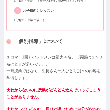
月謝・学割 （社会人以外の高校生以上の学生）
お子様向けレッスン
月謝（中学生以下）
「個別指導」について
１コマ（1回）のレッスンは最大４名。（実際は２〜３
名のときが多いです。）
一斉授業ではなく、生徒さん一人ひとり別々の内容を
学習します。
★わからないのに授業がどんどん進んでいってしまう
ことがありません。
★わかっているのに、周りが遅いために自分がなかな