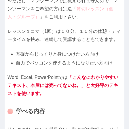
※ただし、マンツーマンでは教えられませんので、マ
ンツーマンをご希望の方は別途「
貸切レッスン（個
人・グループ）
」をご利用下さい。
レッスン１コマ（1回）は５０分、１０分の休憩・ティ
ータイムを挟み、連続して受講することもできます。
基礎からじっくりと身につけたい方向け
自力でパソコンを使えるようになりたい方向け
Word, Excel, PowerPointでは
「こんなにわかりやすい
テキスト、本屋には売ってないね。」と大好評のテキ
ストを使います。
学べる内容