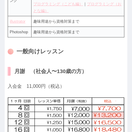
ング
プログラミング（こども編）
｜
プログラミング（お
とな編）
illustrator
趣味用途から資格対策まで
Photoshop
趣味用途から資格対策まで
一般向けレッスン
月謝 （社会人〜130歳の方）
入会金 11,000円（税込）