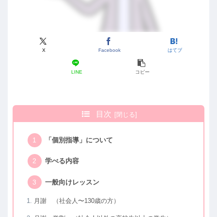
X
Facebook
はてブ
LINE
コピー
目次
「個別指導」について
学べる内容
一般向けレッスン
月謝 （社会人〜130歳の方）