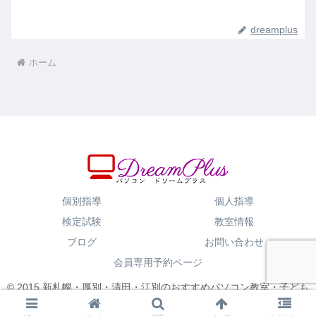
dreamplus
ホーム
個別指導
個人指導
検定試験
教室情報
ブログ
お問い合わせ
会員専用予約ページ
© 2015 新札幌・厚別・清田・江別のおすすめパソコン教室・子ども
プログラミング.