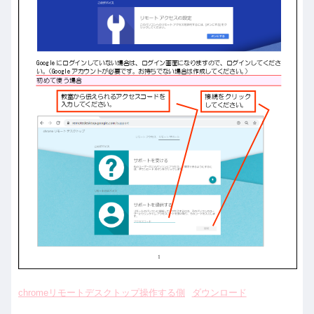
chromeリモートデスクトップ操作する側
ダウンロード