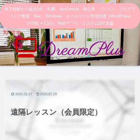
地下鉄駅から徒歩3分、札幌 word excel 初心者 パソコン プログラ
ミング教室 Mac Windows ホームページ作成支援（WordPress
/HTML + CSS） Webアプリ・システムDIY支援
2020.02.27
2020.07.29
遠隔レッスン（会員限定）