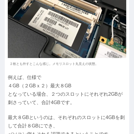
２枚とも外すとこんな感じ。メモリスロット丸見えの状態。
例えば、仕様で
４GB（２GBｘ２）最大８GB
となっている場合、２つのスロットにそれぞれ2GBが
刺さっていて、合計4GBです。
最大８GBというのは、それぞれのスロットに4GBを刺
して合計８GBにでき、