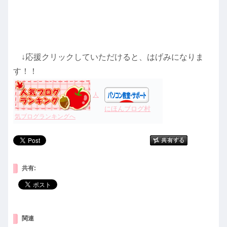
↓応援クリックしていただけると、はげみになりま
す！！
人
にほんブログ村
気ブログランキングへ
共有:
関連