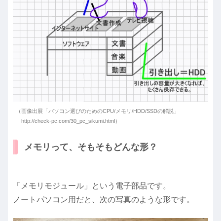
（画像出展「パソコン選びのためのCPU/メモリ/HDD/SSDの解説」
http://check-pc.com/30_pc_sikumi.html）
メモリって、そもそもどんな形？
「メモリモジュール」という電子部品です。
ノートパソコン用だと、次の写真のような形です。