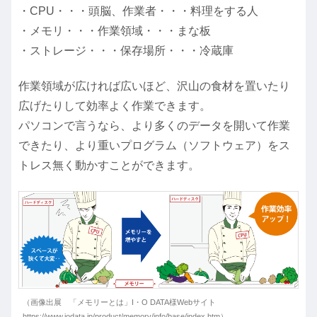
・CPU・・・頭脳、作業者・・・料理をする人
・メモリ・・・作業領域・・・まな板
・ストレージ・・・保存場所・・・冷蔵庫
作業領域が広ければ広いほど、沢山の食材を置いたり
広げたりして効率よく作業できます。
パソコンで言うなら、より多くのデータを開いて作業
できたり、より重いプログラム（ソフトウェア）をス
トレス無く動かすことができます。
（画像出展 「メモリーとは」I・O DATA様Webサイト
https://www.iodata.jp/product/memory/info/base/index.htm）