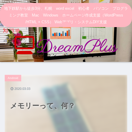
地下鉄駅から徒歩3分、札幌 word excel 初心者 パソコン プログラ
ミング教室 Mac Windows ホームページ作成支援（WordPress
/HTML + CSS） Webアプリ・システムDIY支援
Android
2020.03.03
メモリーって、何？