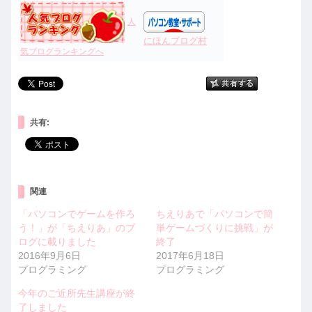
人
にほんブログ村
気ブログランキングへ
共有:
関連
「パソコンでゲームを作ろ
ちえりあで「パソコンで簡
う！」が「ちえりあ」のブ
単ゲームづくりに挑戦」が
ログに載りました
終了
2016年9月6日
2017年6月18日
プログラミング
プログラミング
今年のご近所先生講座が終
了しました