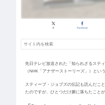
X
Facebook
先日テレビ放送された「知られざるステ
（NHK「アナザーストーリーズ」）とい
スティーブ・ジョブズの伝記も読んだこ
たのですが、ひとつだけ腑に落ちたこと