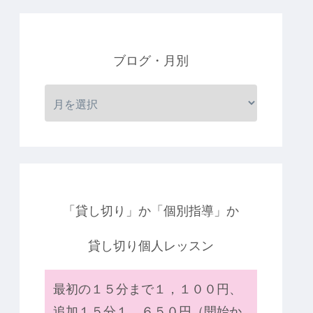
ブログ・月別
「貸し切り」か「個別指導」か
貸し切り個人レッスン
最初の１５分まで１，１００円、
追加１５分１，６５０円（開始か