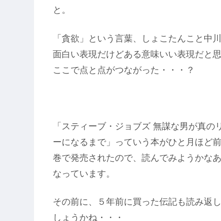
と。
「貪欲」という言葉、しょこたんこと中
面白い表現だけどある意味いい表現だと
ここで点と点がつながった・・・？
「スティーブ・ジョブズ 無謀な男が真の
ーになるまで」っていう本がひと月ほど
巻で発売されたので、読んでみようかな
なっています。
その前に、５年前に買った伝記も読み返
しょうかね・・・