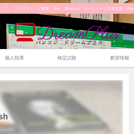
コン プログラミング教室 Mac Windows ホームページ作成支援（WordPre
個人指導
検定試験
教室情報
ish