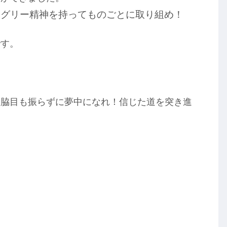
ングリー精神を持ってものごとに取り組め！
です。
、脇目も振らずに夢中になれ！信じた道を突き進