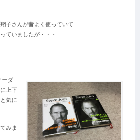
川翔子さんが昔よく使っていて
思っていましたが・・・
リーダ
前に上下
あと気に
してみま