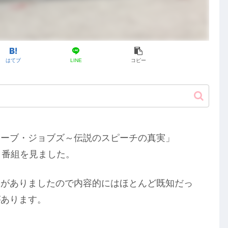
はてブ
LINE
コピー
ィーブ・ジョブズ～伝説のスピーチの真実」
う番組を見ました。
とがありましたので内容的にはほとんど既知だっ
があります。