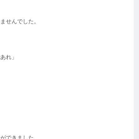
りませんでした。
であれ」
釈ができました。