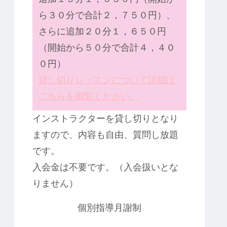
ら３０分で合計２，７５０円）、
さらに追加２０分１，６５０円
（開始から５０分で合計４，４０
０円）
貸し切りレッスンについて詳細は
こちらを御覧ください。
インストラクターを貸し切りとなり
ますので、内容も自由、質問し放題
です。
入会金は不要です。（入会扱いとな
りません）
個別指導月謝制