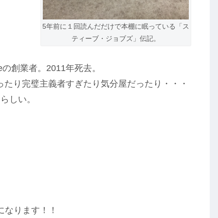
5年前に１回読んだだけで本棚に眠っている「ス
ティーブ・ジョブズ」伝記。
Appleの創業者。2011年死去。
かったり完璧主義者すぎたり気分屋だったり・・・
たらしい。
になります！！