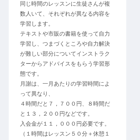
同じ時間のレッスンに生徒さんが複
数人いて、それぞれが異なる内容を
学習します。
テキストや市販の書籍を使って自力
学習し、つまづくところや自力解決
が難しい部分についてインストラク
ターからアドバイスをもらう学習形
態です。
月謝は、一月あたりの学習時間によ
って異なり、
４時間だと７，７００円、８時間だ
と１３，２００円などです。
入会金が１１，０００円必要です。
（１時間はレッスン５０分＋休憩１