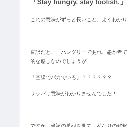
「Stay hungry, stay foolish.」
これの意味がずっと長いこと、よくわか
直訳だと、「ハングリーであれ、愚か者
的な感じなのでしょうが、
「空腹でバカでいろ」？？？？？？
サッパリ意味がわかりませんでした！
ですが、当該の番組を見て、私なりの解