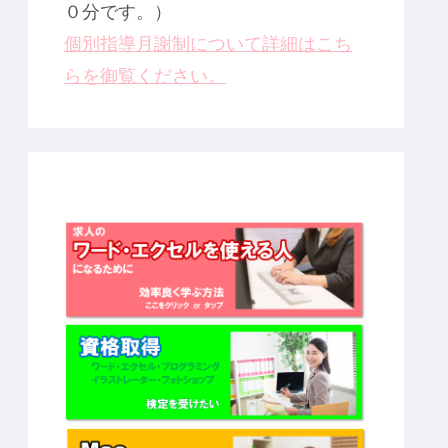
０分です。）
個別指導月謝制について詳細はこち
らを御覧ください。