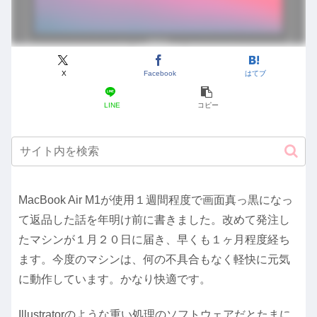
X
Facebook
はてブ
LINE
コピー
MacBook Air M1が使用１週間程度で画面真っ黒になっ
て返品した話を年明け前に書きました。改めて発注し
たマシンが１月２０日に届き、早くも１ヶ月程度経ち
ます。今度のマシンは、何の不具合もなく軽快に元気
に動作しています。かなり快適です。
Illustratorのような重い処理のソフトウェアだとたまに