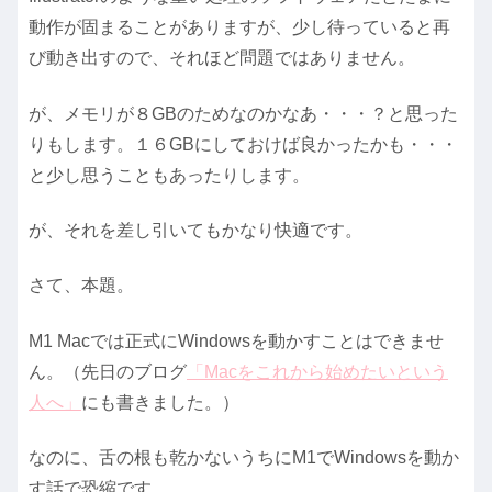
動作が固まることがありますが、少し待っていると再
び動き出すので、それほど問題ではありません。
が、メモリが８GBのためなのかなあ・・・？と思った
りもします。１６GBにしておけば良かったかも・・・
と少し思うこともあったりします。
が、それを差し引いてもかなり快適です。
さて、本題。
M1 Macでは正式にWindowsを動かすことはできませ
ん。（先日のブログ
「Macをこれから始めたいという
人へ」
にも書きました。）
なのに、舌の根も乾かないうちにM1でWindowsを動か
す話で恐縮です。