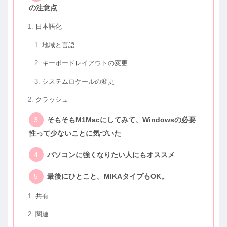
の注意点
日本語化
地域と言語
キーボードレイアウトの変更
システムロケールの変更
クラッシュ
そもそもM1Macにしてみて、Windowsの必要
性って少ないことに気づいた
パソコンに強くなりたい人にもオススメ
最後にひとこと。MIKAタイプもOK。
共有:
関連