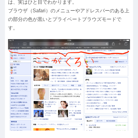
は、実はひと目でわかります。
ブラウザ（Safari）のメニューやアドレスバーのある上
の部分の色が黒いとプライベートブラウズモードで
す。