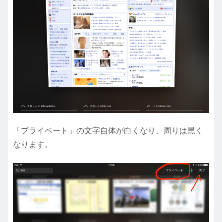
「プライベート」の文字自体が白くなり、周りは黒く
なります。