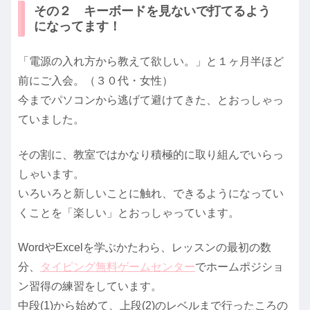
その２ キーボードを見ないで打てるよう
になってます！
「電源の入れ方から教えて欲しい。」と１ヶ月半ほど
前にご入会。（３０代・女性）
今までパソコンから逃げて避けてきた、とおっしゃっ
ていました。
その割に、教室ではかなり積極的に取り組んでいらっ
しゃいます。
いろいろと新しいことに触れ、できるようになってい
くことを「楽しい」とおっしゃっています。
WordやExcelを学ぶかたわら、レッスンの最初の数
分、
タイピング無料ゲームセンター
でホームポジショ
ン習得の練習をしています。
中段(1)から始めて、上段(2)のレベルまで行ったころの