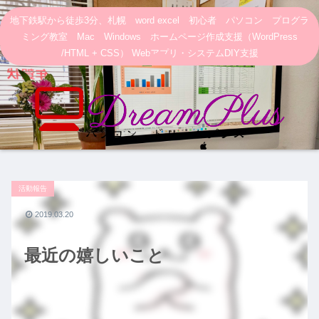
地下鉄駅から徒歩3分、札幌 word excel 初心者 パソコン プログラ
ミング教室 Mac Windows ホームページ作成支援（WordPress
/HTML + CSS） Webアプリ・システムDIY支援
活動報告
2019.03.20
最近の嬉しいこと