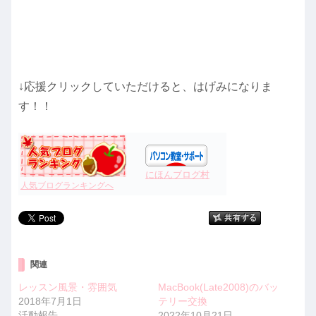
↓応援クリックしていただけると、はげみになりま
す！！
にほんブログ村
人気ブログランキングへ
関連
レッスン風景・雰囲気
MacBook(Late2008)のバッ
2018年7月1日
テリー交換
活動報告
2022年10月21日