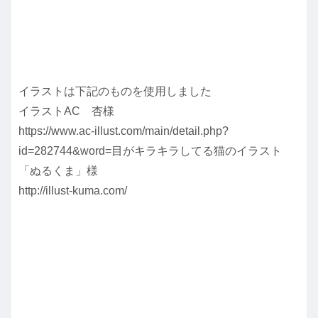
イラストは下記のものを使用しました
イラストAC 杏様
https://www.ac-illust.com/main/detail.php?
id=282744&word=目がキラキラしてる猫のイラスト
「ぬるくま」様
http://illust-kuma.com/