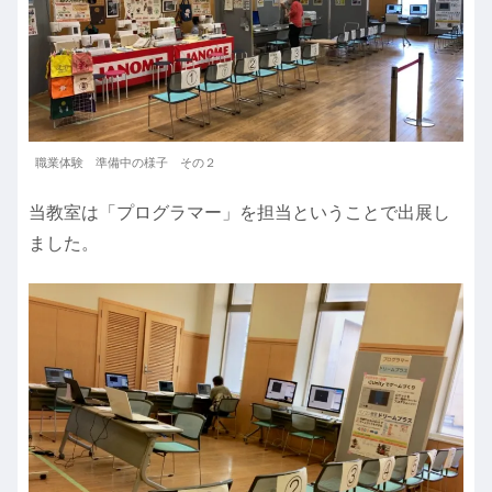
職業体験 準備中の様子 その２
当教室は「プログラマー」を担当ということで出展し
ました。