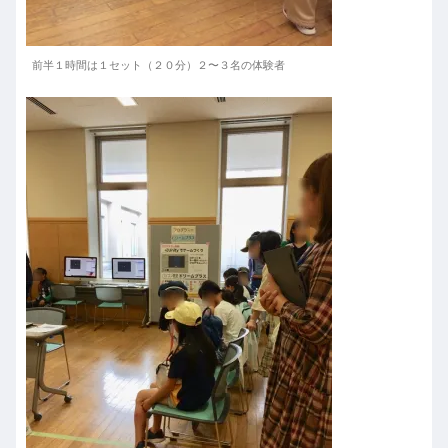
前半１時間は１セット（２０分）２〜３名の体験者