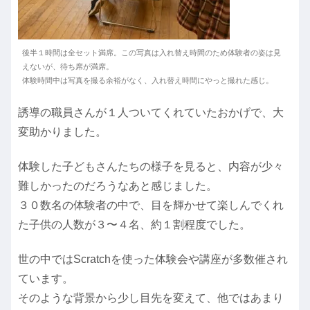
後半１時間は全セット満席。この写真は入れ替え時間のため体験者の姿は見
えないが、待ち席が満席。
体験時間中は写真を撮る余裕がなく、入れ替え時間にやっと撮れた感じ。
誘導の職員さんが１人ついてくれていたおかげで、大
変助かりました。
体験した子どもさんたちの様子を見ると、内容が少々
難しかったのだろうなあと感じました。
３０数名の体験者の中で、目を輝かせて楽しんでくれ
た子供の人数が３〜４名、約１割程度でした。
世の中ではScratchを使った体験会や講座が多数催され
ています。
そのような背景から少し目先を変えて、他ではあまり