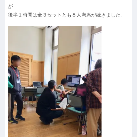
が
後半１時間は全３セットとも８人満席が続きました。