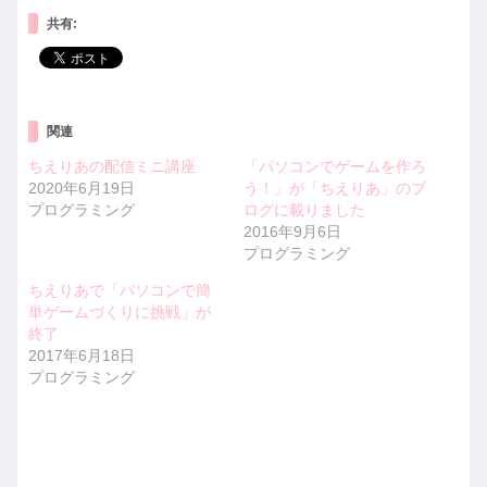
共有:
関連
ちえりあの配信ミニ講座
「パソコンでゲームを作ろ
2020年6月19日
う！」が「ちえりあ」のブ
プログラミング
ログに載りました
2016年9月6日
プログラミング
ちえりあで「パソコンで簡
単ゲームづくりに挑戦」が
終了
2017年6月18日
プログラミング