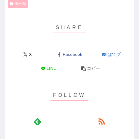
未分類
X
Facebook
はてブ
LINE
コピー