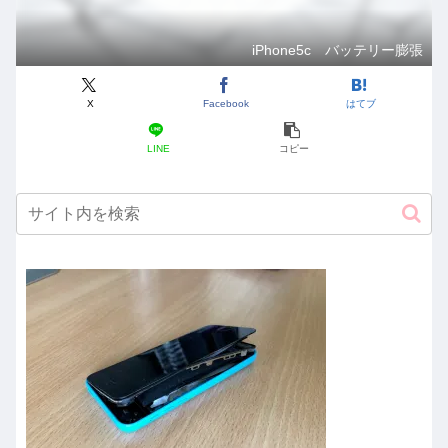
iPhone5c バッテリー膨張
X
Facebook
はてブ
LINE
コピー