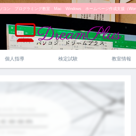
コン プログラミング教室 Mac Windows ホームページ作成支援（WordPre
個人指導
検定試験
教室情報