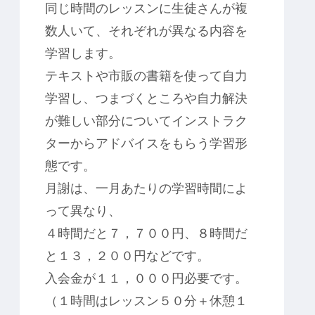
同じ時間のレッスンに生徒さんが複
数人いて、それぞれが異なる内容を
学習します。
テキストや市販の書籍を使って自力
学習し、つまづくところや自力解決
が難しい部分についてインストラク
ターからアドバイスをもらう学習形
態です。
月謝は、一月あたりの学習時間によ
って異なり、
４時間だと７，７００円、８時間だ
と１３，２００円などです。
入会金が１１，０００円必要です。
（１時間はレッスン５０分＋休憩１