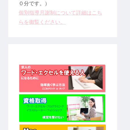
０分です。）
個別指導月謝制について詳細はこち
らを御覧ください。