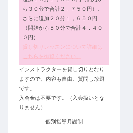
ら３０分で合計２，７５０円）、
さらに追加２０分１，６５０円
（開始から５０分で合計４，４０
０円）
貸し切りレッスンについて詳細は
こちらを御覧ください。
インストラクターを貸し切りとなり
ますので、内容も自由、質問し放題
です。
入会金は不要です。（入会扱いとな
りません）
個別指導月謝制