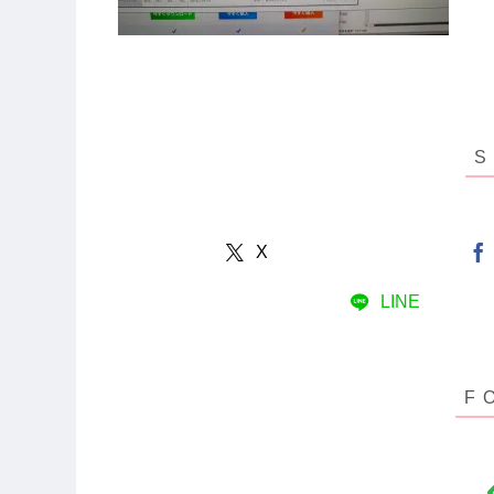
X
LINE