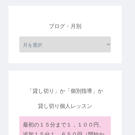
ブログ・月別
「貸し切り」か「個別指導」か
貸し切り個人レッスン
最初の１５分まで１，１００円、
追加１５分１，６５０円（開始か