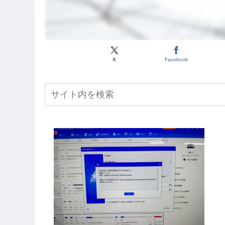
X
Facebook