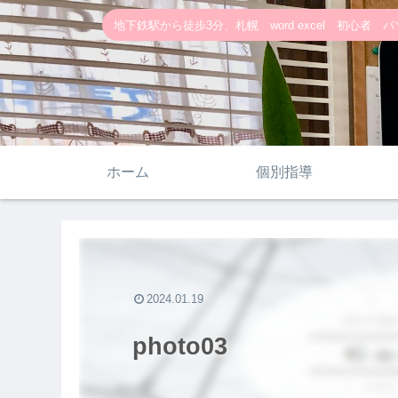
地下鉄駅から徒歩3分、札幌 word excel 初心者 パソ
ホーム
個別指導
2024.01.19
photo03