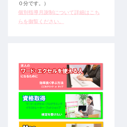
０分です。）
個別指導月謝制について詳細はこち
らを御覧ください。