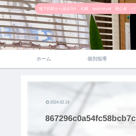
地下鉄駅から徒歩3分、札幌 word excel 初心者 パソ
ホーム
個別指導
2024.02.24
867296c0a54fc58bcb7