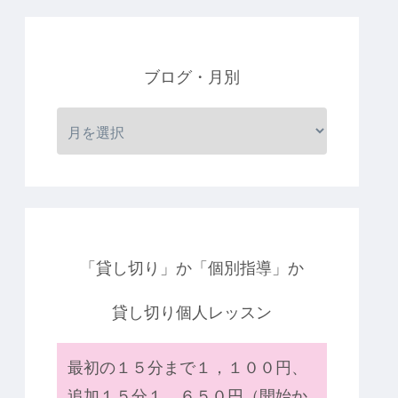
ブログ・月別
「貸し切り」か「個別指導」か
貸し切り個人レッスン
最初の１５分まで１，１００円、
追加１５分１，６５０円（開始か