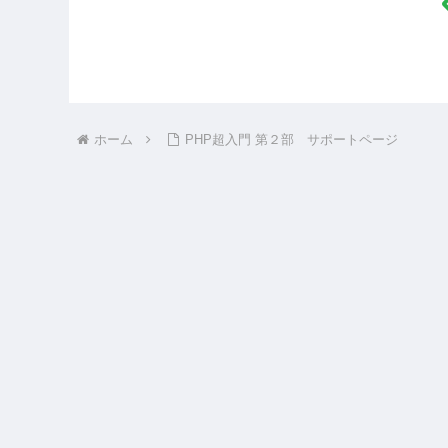
ホーム
PHP超入門 第２部 サポートページ