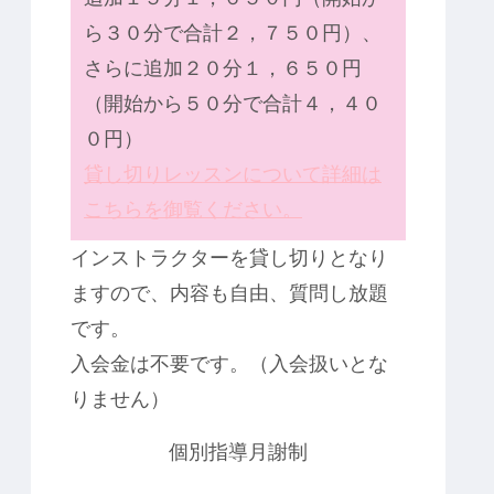
ら３０分で合計２，７５０円）、
さらに追加２０分１，６５０円
（開始から５０分で合計４，４０
０円）
貸し切りレッスンについて詳細は
こちらを御覧ください。
インストラクターを貸し切りとなり
ますので、内容も自由、質問し放題
です。
入会金は不要です。（入会扱いとな
りません）
個別指導月謝制