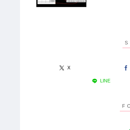
X
LINE