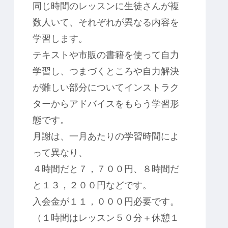
同じ時間のレッスンに生徒さんが複
数人いて、それぞれが異なる内容を
学習します。
テキストや市販の書籍を使って自力
学習し、つまづくところや自力解決
が難しい部分についてインストラク
ターからアドバイスをもらう学習形
態です。
月謝は、一月あたりの学習時間によ
って異なり、
４時間だと７，７００円、８時間だ
と１３，２００円などです。
入会金が１１，０００円必要です。
（１時間はレッスン５０分＋休憩１