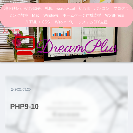
地下鉄駅から徒歩3分、札幌 word excel 初心者 パソコン プログラ
ミング教室 Mac Windows ホームページ作成支援（WordPress
/HTML + CSS） Webアプリ・システムDIY支援
2021.03.20
PHP9-10