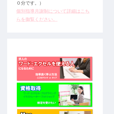
０分です。）
個別指導月謝制について詳細はこち
らを御覧ください。