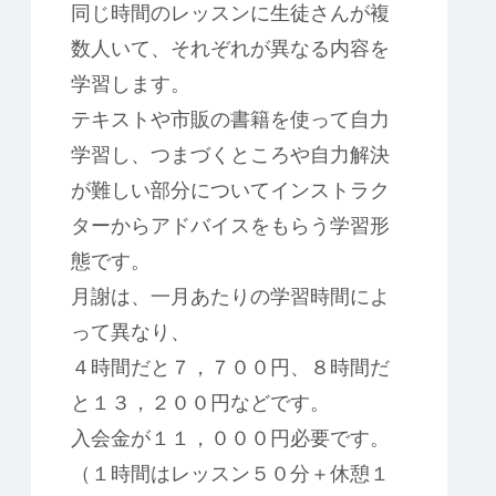
同じ時間のレッスンに生徒さんが複
数人いて、それぞれが異なる内容を
学習します。
テキストや市販の書籍を使って自力
学習し、つまづくところや自力解決
が難しい部分についてインストラク
ターからアドバイスをもらう学習形
態です。
月謝は、一月あたりの学習時間によ
って異なり、
４時間だと７，７００円、８時間だ
と１３，２００円などです。
入会金が１１，０００円必要です。
（１時間はレッスン５０分＋休憩１