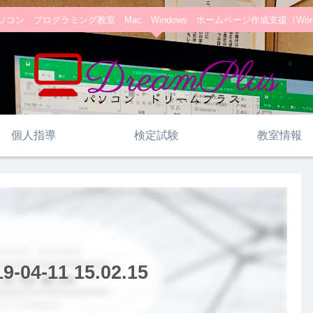
コン プログラミング教室 Mac Windows ホームページ作成支援（WordPre
個人指導
検定試験
教室情報
4-11 15.02.15