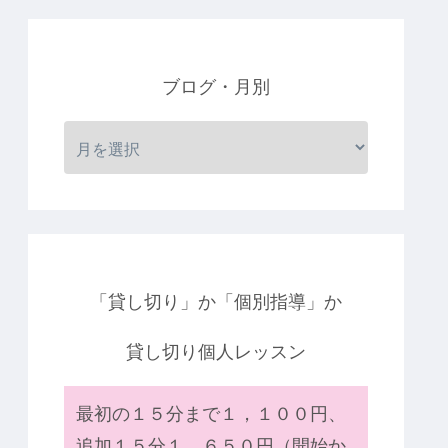
ブログ・月別
「貸し切り」か「個別指導」か
貸し切り個人レッスン
最初の１５分まで１，１００円、
追加１５分１，６５０円（開始か