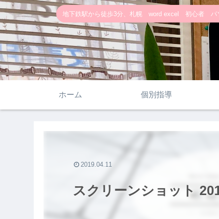
地下鉄駅から徒歩3分、札幌 word excel 初心者 パソ
ホーム
個別指導
2019.04.11
スクリーンショット 2019-0