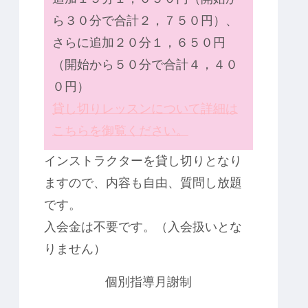
ら３０分で合計２，７５０円）、
さらに追加２０分１，６５０円
（開始から５０分で合計４，４０
０円）
貸し切りレッスンについて詳細は
こちらを御覧ください。
インストラクターを貸し切りとなり
ますので、内容も自由、質問し放題
です。
入会金は不要です。（入会扱いとな
りません）
個別指導月謝制