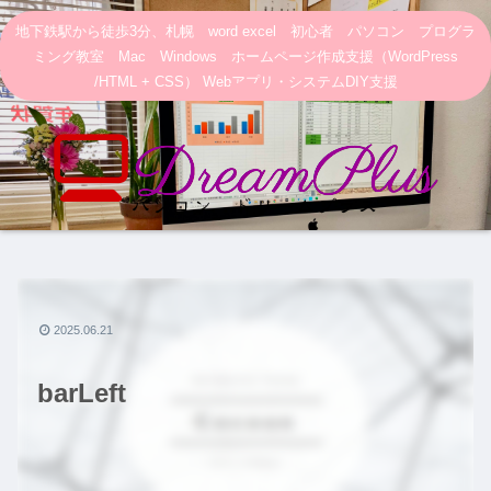
地下鉄駅から徒歩3分、札幌 word excel 初心者 パソコン プログラ
ミング教室 Mac Windows ホームページ作成支援（WordPress
/HTML + CSS） Webアプリ・システムDIY支援
2025.06.21
barLeft