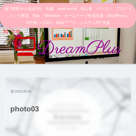
地下鉄駅から徒歩3分、札幌 word excel 初心者 パソコン プログラ
ミング教室 Mac Windows ホームページ作成支援（WordPress
/HTML + CSS） Webアプリ・システムDIY支援
2025.05.08
photo03