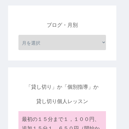
ブログ・月別
「貸し切り」か「個別指導」か
貸し切り個人レッスン
最初の１５分まで１，１００円、
追加１５分１，６５０円（開始か