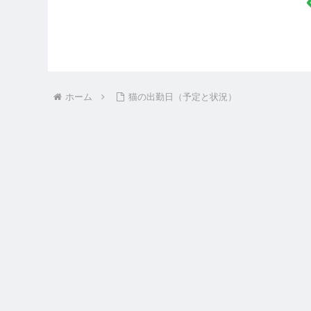
ホーム
猫の出勤日（予定と状況）