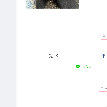
X
LINE