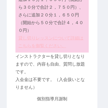
ら３０分で合計２，７５０円）、
さらに追加２０分１，６５０円
（開始から５０分で合計４，４０
０円）
貸し切りレッスンについて詳細は
こちらを御覧ください。
インストラクターを貸し切りとなり
ますので、内容も自由、質問し放題
です。
入会金は不要です。（入会扱いとな
りません）
個別指導月謝制