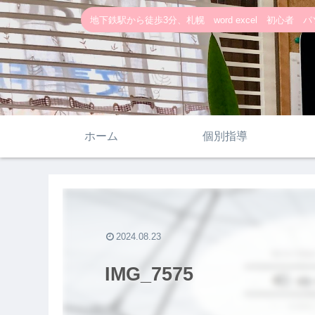
地下鉄駅から徒歩3分、札幌 word excel 初心者 パソ
ホーム
個別指導
2024.08.23
IMG_7575