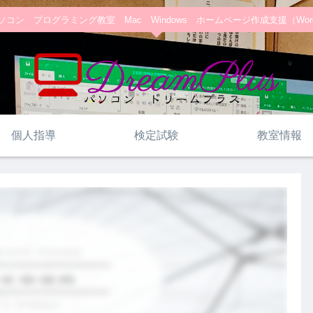
コン プログラミング教室 Mac Windows ホームページ作成支援（WordPre
個人指導
検定試験
教室情報