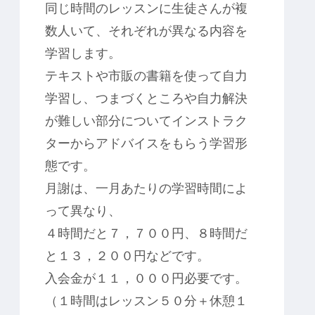
同じ時間のレッスンに生徒さんが複
数人いて、それぞれが異なる内容を
学習します。
テキストや市販の書籍を使って自力
学習し、つまづくところや自力解決
が難しい部分についてインストラク
ターからアドバイスをもらう学習形
態です。
月謝は、一月あたりの学習時間によ
って異なり、
４時間だと７，７００円、８時間だ
と１３，２００円などです。
入会金が１１，０００円必要です。
（１時間はレッスン５０分＋休憩１