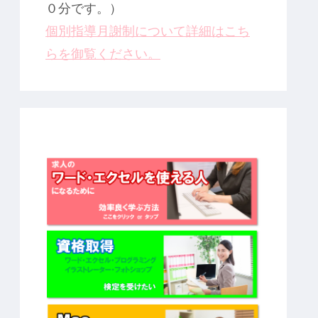
０分です。）
個別指導月謝制について詳細はこち
らを御覧ください。